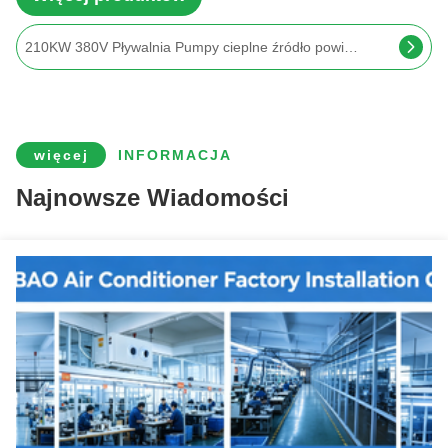
Pompy ciepła EVI o niskiej mocy 18 kW z cichą obsługą i technologią inwertera
więcej
INFORMACJA
Najnowsze Wiadomości