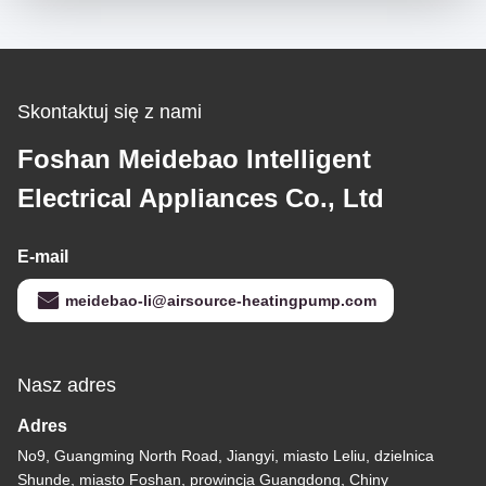
Skontaktuj się z nami
Foshan Meidebao Intelligent
Electrical Appliances Co., Ltd
E-mail
meidebao-li@airsource-heatingpump.com
Nasz adres
Adres
No9, Guangming North Road, Jiangyi, miasto Leliu, dzielnica
Shunde, miasto Foshan, prowincja Guangdong, Chiny